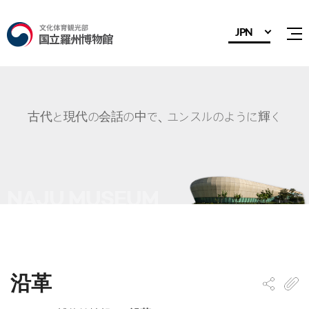
JPN
전
古代と現代の会話の中で、ユンスルのように輝く
沿革