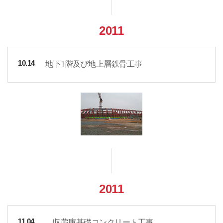
2011
地下1階及び地上層鉄骨工事
10.14
2011
収蔵庫基礎コンクリート工事
11.04