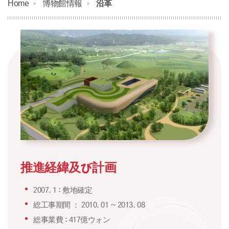
Home
博物館情報
沿革
推進経緯及び計画
2007. 1 : 敷地確定
総工事期間 ： 2010. 01 ~ 2013. 08
総事業費 : 417億ウォン