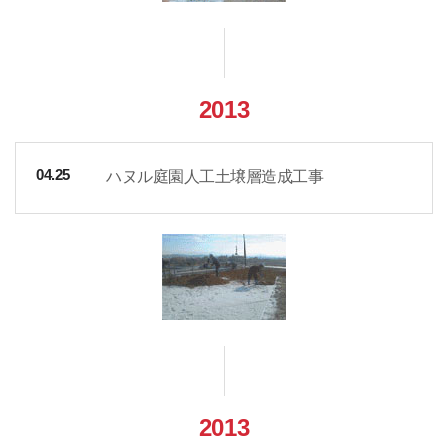
2013
ハヌル庭園人工土壌層造成工事
04.25
2013