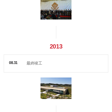
2013
最終竣工
08.31