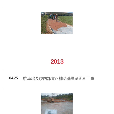
2013
駐車場及び内部道路補助基層締固め工事
04.25