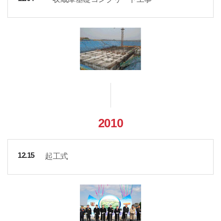
2010
起工式
12.15