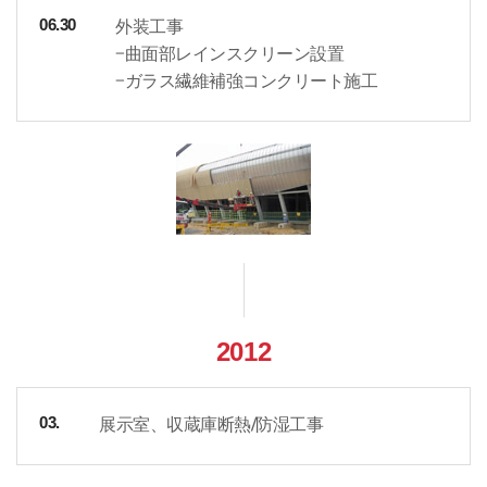
外装工事
06.30
-曲面部レインスクリーン設置
-ガラス繊維補強コンクリート施工
2012
展示室、収蔵庫断熱/防湿工事
03.