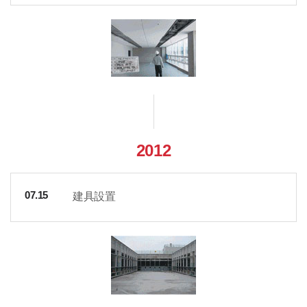
2012
建具設置
07.15