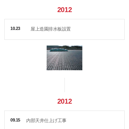
2012
屋上造園排水板設置
10.23
2012
内部天井仕上げ工事
09.15