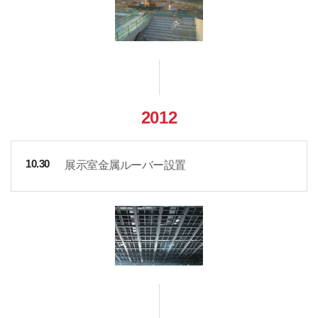
2012
展示室金属ルーバー設置
10.30