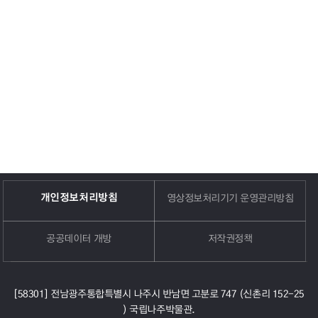
개인정보처리방침
영상정보처리기기 운영관리방침
공공데이터 개방
저작권정책
[58301] 전남광주통합특별시 나주시 반남면 고분로 747 (신촌리 152-25
) 국립나주박물관.