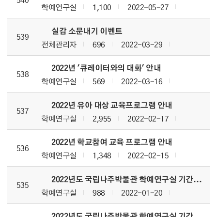
학예연구실
1,100
2022-05-27
실감 소문내기 이벤트
539
전체관리자
696
2022-03-29
2022년 '큐레이터와의 대화' 안내
538
학예연구실
569
2022-03-16
2022년 유아 대상 교육프로그램 안내
537
학예연구실
2,955
2022-02-17
2022년 학교참여 교육 프로그램 안내
536
학예연구실
1,348
2022-02-15
2022년도 국립나주박물관 학예연구실 기간제근로자(소장품 등록 및 정리) 채용 공고
535
학예연구실
988
2022-01-20
2022년도 국립나주박물관 학예연구실 기간제근로자(실감콘텐츠 체험관 운영) 채용