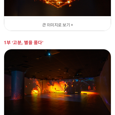
큰 이미지로 보기 +
1부 ‘고분, 별을 품다’