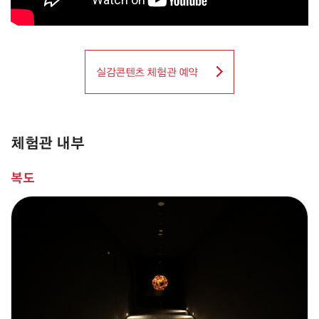
실감콘텐츠 체험관 예약
체험관 내부
복도