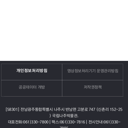
개인정보처리방침
영상정보처리기기 운영관리방침
공공데이터 개방
저작권정책
[58301] 전남광주통합특별시 나주시 반남면 고분로 747 (신촌리 152-25
) 국립나주박물관.
대표전화:061)330-7800 |
팩스:061)330-7816 |
전시안내:061)330-