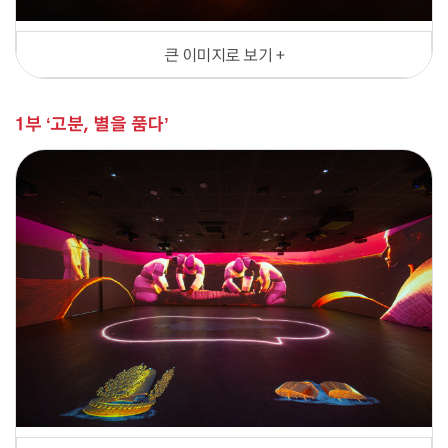
큰 이미지로 보기 +
1부 ‘고분, 별을 품다’