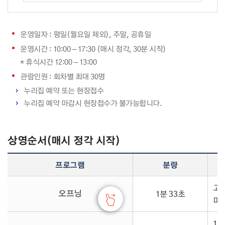
운영일자 : 평일(월요일 제외), 주말, 공휴일
운영시간 : 10:00 – 17:30 (매시 정각, 30분 시작)
* 휴식시간 12:00 – 13:00
관람인원 : 회차별 최대 30명
누리집 예약 또는 현장접수
누리집 예약 마감시 현장접수가 불가능합니다.
상영순서(매시 정각 시작)
상영순서 - 프로그램, 분량, 내용 정보 제공
프로그램
분량
고
오프닝
1분 33초
미
1,