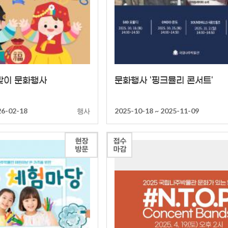
 맞이 문화행사
문화행사 '핑크뮬리 콘서트'
행사
26-02-18
2025-10-18 ~ 2025-11-09
현장
접수
방문
마감