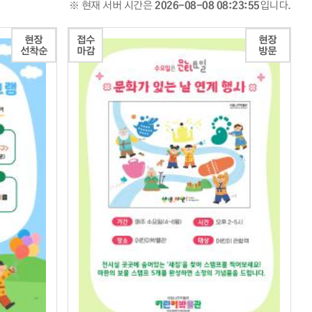
※ 현재 서버 시간은
2026-08-08 08:23:56
입니다.
현장
접수
현장
선착순
마감
방문
상세