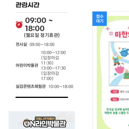
관람시간
접수
09:00 ~
대기
18:00
(월요일 정기휴관)
전시실
09:00~18:00
10:00~12:00
(입장마감
11:30)
어린이박물관
13:00~17:30
(입장마감
17:00)
실감콘텐츠체험관
10:00~18:00
국립나주박물관