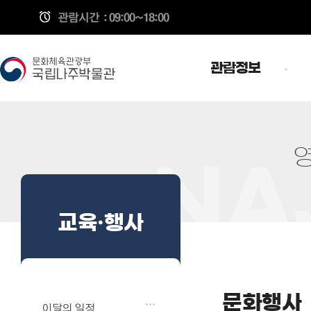
관람시간
: 09:00~18:00
관람정보
교육·행사
문화행사
이달의 일정