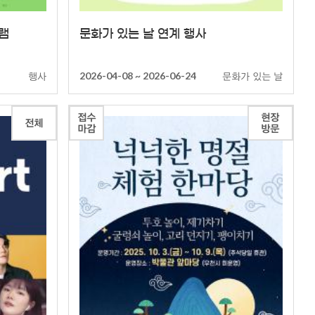
램
문화가 있는 날 연계 행사
행사
문화가 있는 날
2026-04-08 ~ 2026-06-24
접수
현장
전체
마감
방문
상세