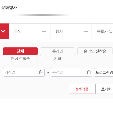
문화행사
공연
행사
문화가 있
전체
온라인
온라인 선착순
현장 선착순
기타
~
검색적용
초기화