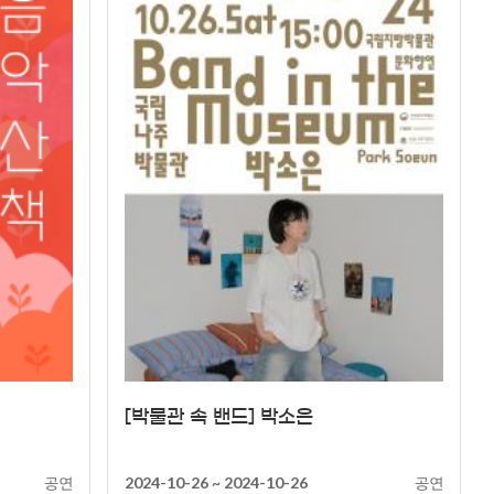
상세
[박물관 속 밴드] 박소은
공연
공연
2024-10-26 ~ 2024-10-26