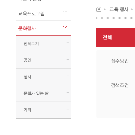
교육·행사
교육프로그램
문화행사
전체
전체보기
공연
접수방법
행사
검색조건
문화가 있는 날
기타