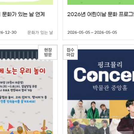
기 문화가 있는 날 연계
2026년 어린이날 문화 프로그
문화가 있는 날
26-12-30
2026-05-05 ~ 2026-05-05
현장
접수
방문
마감
상세
상세