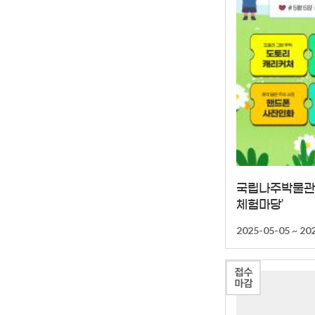
국립나주박물관,
체험마당’
2025-05-05 ~ 20
접수
마감