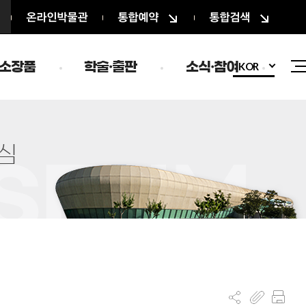
온라인박물관
통합예약
통합검색
소장품
학술·출판
소식·참여
KOR
심