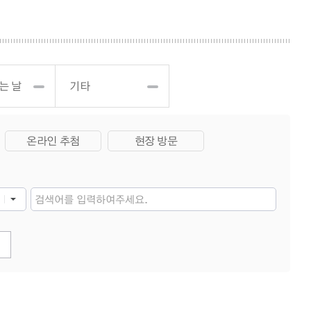
는 날
기타
온라인 추첨
현장 방문