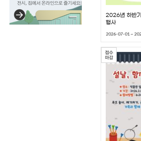
ON라인박물관
전시,
2026년 하반
집에서
행사
온라인으로
즐기세요!
2026-07-01 ~ 20
접수
마감