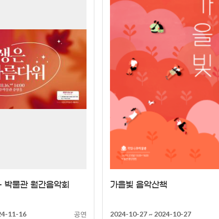
상세
상세
+ 박물관 월간음악회
가을빛 음악산책
공연
24-11-16
2024-10-27 ~ 2024-10-27