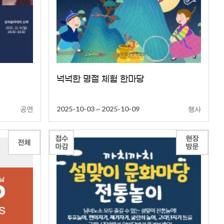
넉넉한 명절 체험 한마당
공연
행사
2025-10-03 ~ 2025-10-09
접수
현장
전체
마감
방문