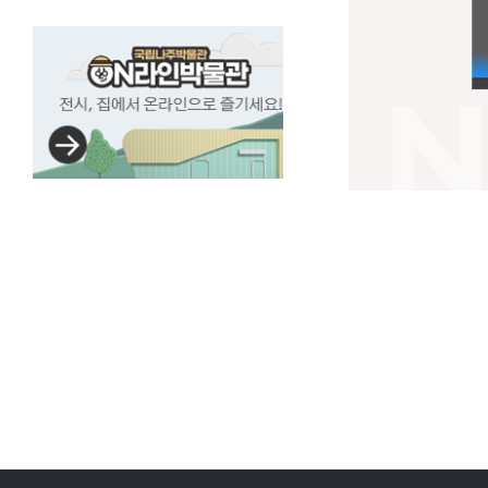
국립나주박물관
ON라인박물관
전시,
집에서
온라인으로
즐기세요!