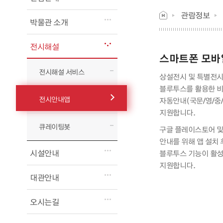
관람정보
박물관 소개
전시해설
스마트폰 모바일
전시해설 서비스
상설전시 및 특별전시
블루투스를 활용한 비
전시안내앱
자동안내(국문/영/중/
지원합니다.
큐레이팅봇
구글 플레이스토어 및
안내를 위해 앱 설치 후
시설안내
블루투스 기능이 활성화 되어
지원합니다.
대관안내
오시는길