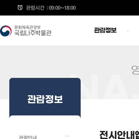
관람시간
: 09:00~18:00
관람정보
관람정보
전시안내
관람안내