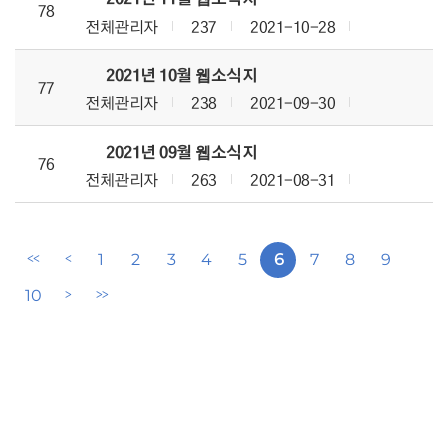
78
전체관리자
237
2021-10-28
2021년 10월 웹소식지
77
전체관리자
238
2021-09-30
2021년 09월 웹소식지
76
전체관리자
263
2021-08-31
1
2
3
4
5
6
7
8
9
<<
<
첫번째페이지
이전페이지
10
>
>>
다음페이지
마지막페이지