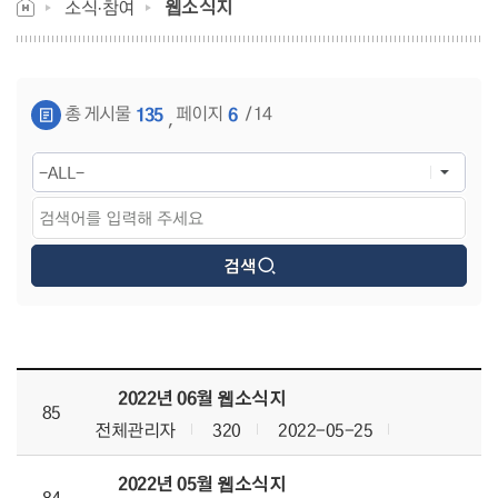
웹소식지
소식·참여
게시물 검색
총 게시물
페이지
/ 14
135
6
,
웹소식지목록 으로 번호, 제목, 작성자, 조회수, 등록 일, 첨부파일로 나열 되고 있습니다.
2022년 06월 웹소식지
85
전체관리자
320
2022-05-25
2022년 05월 웹소식지
84