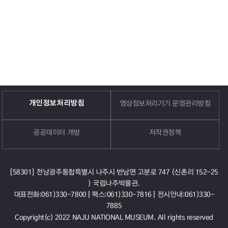
개인정보처리방침
영상정보처리기기 운영관리방침
공공데이터 개방
저작권정책
[58301] 전남광주통합특별시 나주시 반남면 고분로 747 (신촌리 152-25
) 국립나주박물관.
대표전화:061)330-7800 |
팩스:061)330-7816 |
전시안내:061)330-
7885
Copyright(c) 2022 NAJU NATIONAL MUSEUM. All rights reserved