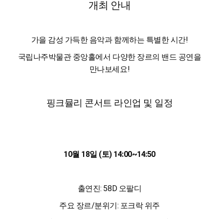
개최 안내
가을 감성 가득한 음악과 함께하는 특별한 시간!
국립나주박물관 중앙홀에서 다양한 장르의 밴드 공연을
만나보세요!
핑크뮬리 콘서트 라인업 및 일정
10월 18일 (토)
14:00
~
14:50
출연진: 58D 오팔디
주요 장르/분위기: 포크락 위주