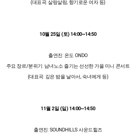
(대표곡: 살랑살랑, 향기로운 여자 등)
10월 25일 (토)
14:00
~
14:50
출연진: 온도 ONDO
주요 장르/분위기: 남녀노소 즐기는 선선한 가을 미니 콘서트
(대표곡: 깊은 밤을 날아서, 숙녀에게
등
)
11월 2일 (일)
14:00
~
14:50
출연진: SOUNDHILLS 사운드힐즈