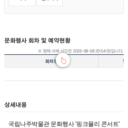
문화행사 회차 및 예약현황
※ 현재 서버 시간은
2026-08-08 20:54:55
입니다.
행사회차 및 예약현황표입니다. 회차명, 행사일시, 행사기간, 접수기간, 신청/정원, 관련자료, 접수상태의 내용을 제공합니다.
회차명
일
상세내용
국립나주박물관 문화행사 '핑크뮬리 콘서트'