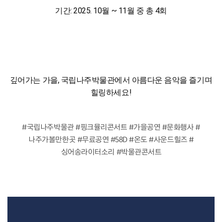
기간: 2025. 10월 ~ 11월 중 총 4회
깊어가는 가을, 국립나주박물관에서 아름다운 음악을 즐기며
힐링하세요!
#국립나주박물관
#핑크뮬리콘서트
#가을공연
#문화행사
#
나주가볼만한곳
#무료공연
#58D
#온도
#사운드힐즈
#
싱어송라이터소리
#박물관콘서트