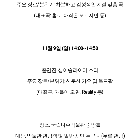
주요 장르/분위기: 차분하고 감성적인 계절 맞춤 곡
(대표곡: 홀로, 아
직은 모르지만
등
)
11월 9일 (일)
14:00
~
14:50
출연진: 싱어송라이
터 소리
주요 장르/분위기: 산뜻한 가요 및 올드팝
(대표곡: 가을이
오면, Reality
등
)
장소: 국립나주박물관 중앙홀
대상: 박물관 관람객 및 일반 시민 누구나 (무료 관람)