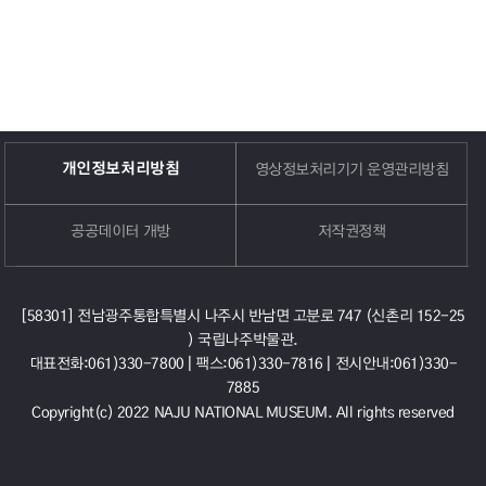
개인정보처리방침
영상정보처리기기 운영관리방침
공공데이터 개방
저작권정책
[58301] 전남광주통합특별시 나주시 반남면 고분로 747 (신촌리 152-25
) 국립나주박물관.
대표전화:061)330-7800 |
팩스:061)330-7816 |
전시안내:061)330-
7885
Copyright(c) 2022 NAJU NATIONAL MUSEUM. All rights reserved